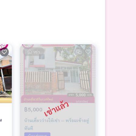
เช่า
฿5,000
้ม
บ้านเดี่ยวว่างให้เช่า — พร้อมเข้าอยู่
ทันที
บ้านเช่าอุบล