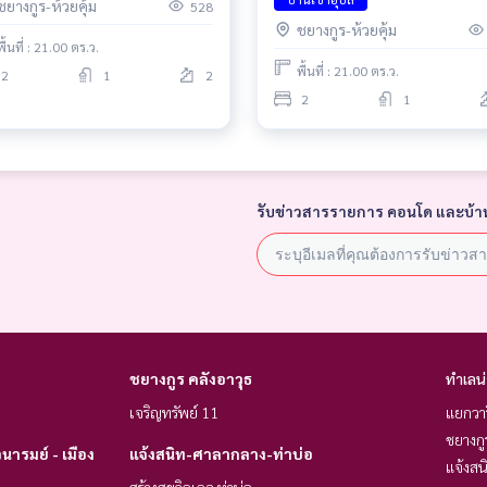
ชยางกูร-ห้วยคุ้ม
528
ชยางกูร-ห้วยคุ้ม
พื้นที่ : 21.00 ตร.ว.
พื้นที่ : 21.00 ตร.ว.
2
1
2
2
1
รับข่าวสารรายการ คอนโด และบ้า
ชยางกูร คลังอาวุธ
ทำเลน
เจริญทรัพย์ 11
แยกวา
ชยางกู
ารมย์ - เมือง
แจ้งสนิท-ศาลากลาง-ท่าบ่อ
แจ้งสน
สร้างสุขวิลเลจ ท่าบ่อ