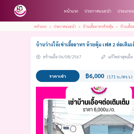
หน้าแรก
ประกาศแนะนำ
ประเภทอ
หน้าแรก
ประกาศแนะนำ
บ้านเอื้ออาทรห้วยคุ้ม
บ้านเอื้อ
บ้านว่างให้เช่าเอื้ออาทร ห้วยคุ้ม เฟส 2 ต่อเติมเ
สร้างเมื่อ 06/08/2567
แก้ไขล่าสุดเมื
฿6,000
ราคาเช่า
(171 บ./ตร.ว.)