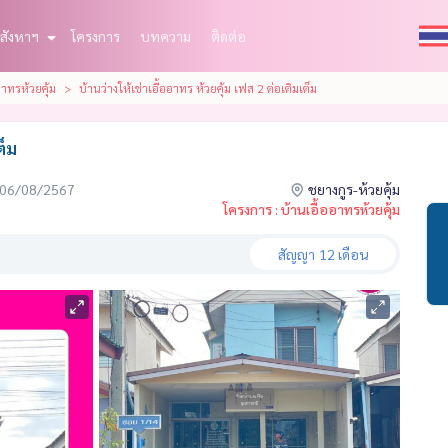
สังหาฯ
โครงการ
บทความ
ติดต่อ
อาทรห้วยคุ้ม
บ้านว่างให้เช่าเอื้ออาทร ห้วยคุ้ม เฟส 2 ต่อเติมเต็ม
ต็ม
่อ 06/08/2567
ชยางกูร-ห้วยคุ้ม
โครงการ : บ้านเอื้ออาทรห้วยคุ้ม
สัญญา
12 เดือน