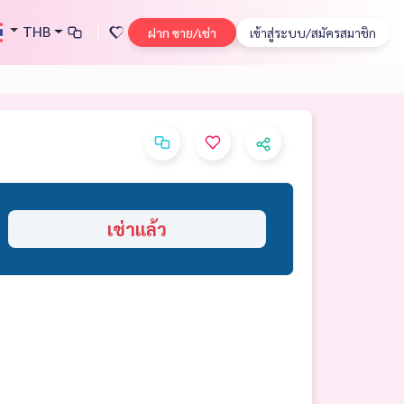
THB
ฝาก ขาย/เช่า
เข้าสู่ระบบ/สมัครสมาชิก
เช่าแล้ว