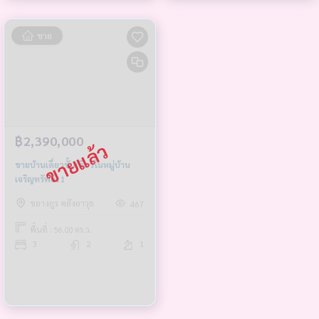
ขาย
฿2,390,000
ขายบ้านเดี่ยวชั้นเดียวในหมู่บ้าน
เจริญทรัพย์11
ชยางกูร คลังอาวุธ
467
พื้นที่ : 56.00 ตร.ว.
3
2
1