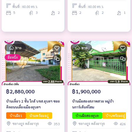
พื้นที่ : 60.00 ตร.ว.
พื้นที่ : 60.00 ตร.ว.
5
3
2
2
2
1
ขาย
ขาย
มือหนึ่ง
฿2,880,000
฿1,900,000
บ้านเดี่ยว 2 ชั้น ใกล้ บขส.อุบลฯ ซอย
บ้านมือสองสภาพสวย หมู่บ้า
ติดถนนเลี่ยงเมืองอุบลฯ
นการ์เด้น​ท์โฮม
บ้านมือ1
บ้านพร้อมอยู่
บ้านมือสองอุบล
บ้านพร้อมอยู่
ชยางกูร คลังอาวุธ
ชยางกูร คลังอาวุธ
353
426