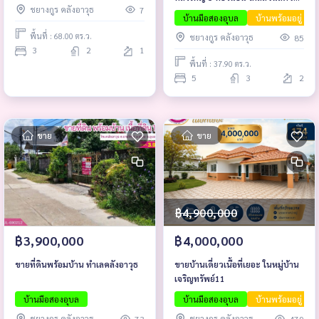
ชยางกูร คลังอาวุธ
7
อุบล
บ้านมือสองอุบล
บ้านพร้อมอยู่
พื้นที่ : 68.00 ตร.ว.
ชยางกูร คลังอาวุธ
85
3
2
1
พื้นที่ : 37.90 ตร.ว.
5
3
2
ขาย
ขาย
฿4,900,000
฿3,900,000
฿4,000,000
ขายที่ดินพร้อมบ้าน ทำเลคลังอาวุธ
ขายบ้านเดี่ยวเนื้อที่เยอะ ในหมู่บ้าน
เจริญทรัพย์11
บ้านมือสองอุบล
บ้านมือสองอุบล
บ้านพร้อมอยู่
ชยางกูร คลังอาวุธ
ชยางกูร คลังอาวุธ