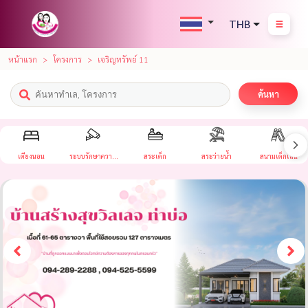
THB
หน้าแรก
โครงการ
เจริญทรัพย์ 11
ค้นหา
เตียงนอน
ระบบรักษาความ
สระเด็ก
สระว่ายน้ำ
สนามเด็กเล่น
ปลอดภัย