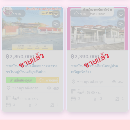
ขาย
ขาย
฿2,850,000
฿2,390,000
ขายบ้านเดี่ยวเนื้อที่เยอะ 110ตาราง
ขายบ้านเดี่ยวชั้นเดียวในหมู่บ้าน
วา ในหมู่บ้านเจริญทรัพย์11
เจริญทรัพย์11
บ้านมือสองอุบล
บ้านพร้อมอยู่
บ้านเนื้อที่เยอะ
ขายต่ำกว่าราคาประเมิน
ชยางกูร คลังอาวุธ
467
ชยางกูร คลังอาวุธ
485
พื้นที่ : 56.00 ตร.ว.
3
2
1
พื้นที่ : 110.00 ตร.ว.
3
2
1