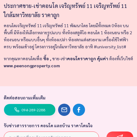
ประกาศขาย-เช่าคอนโด เจริญทรัพย์ 11 เจริญทรัพย์ 11
ใกล้มหาวิทยาลัย ราคาถูก
คอนโดเจริญทรัพย์ 11 เจริญทรัพย์ 11
พัฒนาโดย
โดยมีทั้งหมด 0ห้อง
บน
พื้นที่
มีห้องให้เลือกหลายรูปแบบ ทั้งห้องสตูดิโอ คอนโด 1 ห้องนอน หรือ 2
ห้องนอน หรือแบบอื่นๆ ทั้งห้องเปล่า ห้องตกแต่งสวยงาม เครื่องใช้ไฟฟ้า
ครบ พร้อมเข้าอยู่
โครงการอยู่ใกล้มหาวิทยาลัย อาทิ #university_list#
หากคุณหาคอนโดเพื่อ
ซื้อ ,
ขาย-เช่า
คอนโดราคาถูก คุ้มค่า
ต้องที่เว็บไซต์
www.peenongproperty.com
ติดต่อสอบถามเพิ่มเติม
094-289-2288
รับข่าวสารรายการ คอนโด และบ้าน ราคาโดนใจ