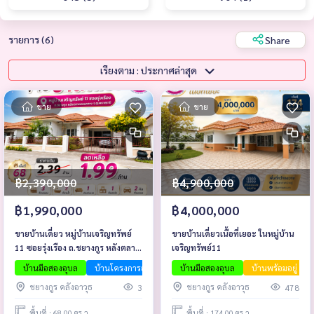
รายการ (6)
Share
เรียงตาม : ประกาศล่าสุด
ขาย
ขาย
฿2,390,000
฿4,900,000
฿1,990,000
฿4,000,000
ขายบ้านเดี่ยว หมู่บ้านเจริญทรัพย์
ขายบ้านเดี่ยวเนื้อที่เยอะ ในหมู่บ้าน
11 ซอยรุ่งเรือง ถ.ชยางกูร หลังตลาด
เจริญทรัพย์11
ดอนกลาง จ.อุบลราชธานี
บ้านมือสองอุบล
บ้านโครงการอุบล
บ้านมือสองอุบล
บ้านพร้อมอยู่
ชยางกูร คลังอาวุธ
ชยางกูร คลังอาวุธ
3
478
พื้นที่ : 68.00 ตร.ว.
พื้นที่ : 174.00 ตร.ว.