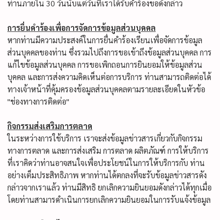
ท่านภายใน 30 วันนับแต่วันที่เราได้รับคำร้องขอดังกล่าว
การยื่นคำร้องเพื่อการจัดการข้อมูลส่วนบุคคล
หากท่านมีความประสงค์ในการยื่นคำร้องเรียนเพื่อจัดการข้อมูล
ส่วนบุคคลของท่าน ซึ่งรวมไปถึงการขอเข้าถึงข้อมูลส่วนบุคคล การ
แก้ไขข้อมูลส่วนบุคคล การขอเพิกถอนการยินยอมให้ข้อมูลส่วน
บุคคล และการส่งความคิดเห็นต่อการบริการ ท่านสามารถติดต่อได้
ทางเจ้าหน้าที่คุ้มครองข้อมูลส่วนบุคคลตามรายละเอียดในหัวข้อ
"ช่องทางการติดต่อ"
กิจกรรมส่งเสริมการตลาด
ในระหว่างการใช้บริการ เราจะส่งข้อมูลข่าวสารเกี่ยวกับกิจกรรม
ทางการตลาด และการส่งเสริม การตลาด ผลิตภัณฑ์ การให้บริการ
ที่เราคิดว่าท่านอาจสนใจเพื่อประโยชน์ในการให้บริการกับ ท่าน
อย่างเต็มประสิทธิภาพ หากท่านได้ตกลงที่จะรับข้อมูลข่าวสารดัง
กล่าวจากเราแล้ว ท่านมีสิทธิ ยกเลิกความยินยอมดังกล่าวได้ทุกเมื่อ
โดยท่านสามารดำเนินการยกเลิกความยินยอมในการรับแจ้งข้อมูล