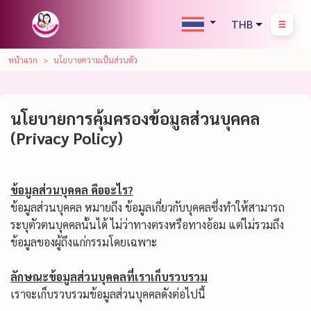
THB
หน้าแรก
นโยบายความเป็นส่วนตัว
นโยบายการคุ้มครองข้อมูลส่วนบุคคล
(
Privacy Policy)
ข้อมูลส่วนบุคคล คืออะไร?
ข้อมูลส่วนบุคคล หมายถึง ข้อมูลเกี่ยวกับบุคคลซึ่งทำให้สามารถ
ระบุตัวตนบุคคลนั้นได้ ไม่ว่าทางตรงหรือทางอ้อม แต่ไม่รวมถึง
ข้อมูลของผู้ถึงแก่กรรมโดยเฉพาะ
ลักษณะข้อมูลส่วนบุคคลที่เราเก็บรวบรวม
เราจะเก็บรวบรวมข้อมูลส่วนบุคคลดังต่อไปนี้