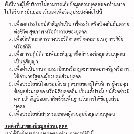
ทั้งนี้ทางผู้ให้บริการไม่สามารถเก็บข้อมูลส่วนบุคคลของท่านหาก
ไม่ได้รับการยินยอม เว้นแต่เพื่อวัตถุประสงค์ต่อไปนี้
เพื่อผลประโยชน์สำคัญจำเป็น เพื่อระงับหรือป้องกันอันตราย
ต่อชีวิต สุขภาพ หรือร่างกายของบุคคล
เพื่อจัดทำเอกสารทางประวัติศาสตร์ จดหมายเหตุ การวิจัย
หรือสถิติ
เพื่อการปฎิบัติตามพันธะสัญญาซึ่งเจ้าของข้อมูลส่วนบุคคล
เป็นคู่สัญญา
เพื่อดำเนินงานตามระเบียบหรือกฎหมายของภาครัฐ หรือการ
ใช้อำนาจรัฐของผู้ควบคุมส่วนบุคคล
เพื่อประโยชน์โดยชอบด้วยกฎหมายของผู้ให้บริการ ผู้ควบคุม
ข้อมูลส่วนบุคคล หรือนิติบุคคลอื่น เว้นแต้ประโยชน์ดังกล่าวมี
ความสำคัญน้อยกว่าสิทธิขั้นพื้นฐานในการให้ข้อมูลส่วน
บุคคล
เพื่อประโยชน์สาธารณะของผู้ควบคุมข้อมูลส่วนบุคคล
แหล่งที่มาของข้อมูลส่วนบุคคล
เราได้รับข้อมูลส่วนบุคคลของท่าน จากกรณีดังนี้