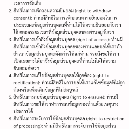
เวลาการจัดเก็บ
สิทธิในการเพิกถอนความยินยอม (right to withdraw
consent): ท่านมีสิทธิในการเพิกถอนความยินยอมในการ
ประมวลผลข้อมูลส่วนบุคคลที่ท่านได้ให้ความยินยอมกับเรา
ได้ ตลอดระยะเวลาที่ข้อมูลส่วนบุคคลของท่านอยู่กับเรา
สิทธิในการเข้าถึงข้อมูลส่วนบุคคล (right of access): ท่านมี
สิทธิในการเข้าถึงข้อมูลส่วนบุคคลของท่านและขอให้เราทำ
สำเนาข้อมูลส่วนบุคคลดังกล่าวให้แก่ท่าน รวมถึงขอให้เรา
เปิดเผยการได้มาซึ่งข้อมูลส่วนบุคคลที่ท่านไม่ได้ให้ความ
ยินยอมต่อเรา
สิทธิในการแก้ไขข้อมูลส่วนบุคคลให้ถูกต้อง (right to
rectification): ท่านมีสิทธิในการขอให้เราแก้ไขข้อมูลที่ไม่ถูก
ต้องหรือเพิ่มเติมข้อมูลที่ไม่สมบูรณ์
สิทธิในการลบข้อมูลส่วนบุคคล (right to erasure): ท่านมี
สิทธิในการขอให้เราทำการลบข้อมูลของท่านด้วยเหตุบาง
ประการได้
สิทธิในการระงับการใช้ข้อมูลส่วนบุคคล (right to restriction
of processing): ท่านมีสิทธิในการระงับการใช้ข้อมูลส่วน