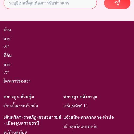
บ้าน
ขาย
เช่า
ที่ดิน
ขาย
เช่า
โครงการของเรา
ชยางกูร-ห้วยคุ้ม
ชยางกูร คลังอาวุธ
บ้านเอื้ออาทรห้วยคุ้ม
เจริญทรัพย์ 11
เซ็นทรัลฯ-ราชภัฏ-สวนวนารมย์
แจ้งสนิท-ศาลากลาง-ท่าบ่อ
- เมืองอุบลราชธานี
สร้างสุขวิลเลจ ท่าบ่อ
หมู่บ้านสาริน9