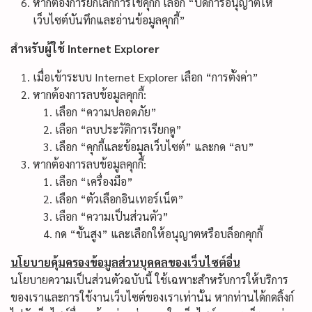
หากต้องการยกเลิกการใช้คุกกี้ เลือก “ปิดการอนุญาตให้
เว็บไซต์บันทึกและอ่านข้อมูลคุกกี้”
สำหรับผู้ใช้ Internet Explorer
เมื่อเข้าระบบ Internet Explorer เลือก “การตั้งค่า”
หากต้องการลบข้อมูลคุกกี้:
เลือก “ความปลอดภัย”
เลือก “ลบประวัติการเรียกดู”
เลือก “คุกกี้และข้อมูลเว็บไซต์” และกด “ลบ”
หากต้องการลบข้อมูลคุกกี้:
เลือก “เครื่องมือ”
เลือก “ตัวเลือกอินเทอร์เน็ต”
เลือก “ความเป็นส่วนตัว”
กด “ขั้นสูง” และเลือกให้อนุญาตหรือบล็อกคุกกี้
นโยบายคุ้มครองข้อมูลส่วนบุคคลของเว็บไซต์อื่น
นโยบายความเป็นส่วนตัวฉบับนี้ ใช้เฉพาะสำหรับการให้บริการ
ของเราและการใช้งานเว็บไซต์ของเราเท่านั้น หากท่านได้กดลิ้งก์