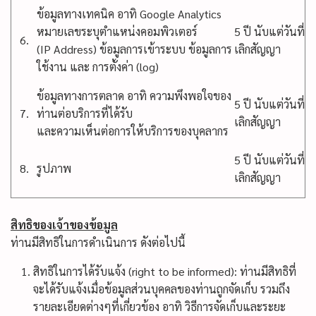
ข้อมูลทางเทคนิค อาทิ Google Analytics
หมายเลขระบุตำแหน่งคอมพิวเตอร์
5 ปี นับแต่วันที่
6.
(IP Address) ข้อมูลการเข้าระบบ ข้อมูลการ
เลิกสัญญา
ใช้งาน และ การตั้งค่า (log)
ข้อมูลทางการตลาด อาทิ ความพึงพอใจของ
5 ปี นับแต่วันที่
7.
ท่านต่อบริการที่ได้รับ
เลิกสัญญา
และความเห็นต่อการให้บริการของบุคลากร
5 ปี นับแต่วันที่
8.
รูปภาพ
เลิกสัญญา
สิทธิของเจ้าของข้อมูล
ท่านมีสิทธิในการดำเนินการ ดังต่อไปนี้
สิทธิในการได้รับแจ้ง (right to be informed): ท่านมีสิทธิที่
จะได้รับแจ้งเมื่อข้อมูลส่วนบุคคลของท่านถูกจัดเก็บ รวมถึง
รายละเอียดต่างๆที่เกี่ยวข้อง อาทิ วิธีการจัดเก็บและระยะ