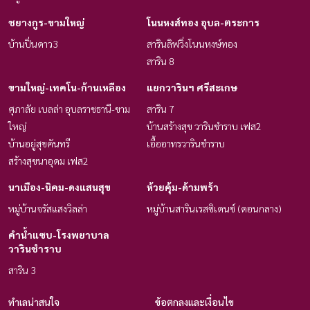
ชยางกูร-ขามใหญ่
โนนหงส์ทอง อุบล-ตระการ
บ้านปิ่นดาว3
สารินลิฟวิ่งโนนหงษ์ทอง
สาริน 8
ขามใหญ่-เทคโน-ก้านเหลือง
แยกวารินฯ ศรีสะเกษ
ศุภาลัย เบลล่า อุบลราชธานี-ขาม
สาริน 7
ใหญ่
บ้านสร้างสุข วารินชำราบ เฟส2
บ้านอยู่สุขคันทรี
เอื้ออาทรวารินชำราบ
สร้างสุขนาอุดม เฟส2
นาเมือง-นิคม-ดงแสนสุข
ห้วยคุ้ม-ด้ามพร้า
หมู่บ้านจรัสแสงวิลล่า
หมู่บ้านสารินเรสซิเดนซ์ (ดอนกลาง)
คำน้ำแซบ-โรงพยาบาล
วารินชำราบ
สาริน 3
ทำเลน่าสนใจ
ข้อตกลงและเงื่อนไข