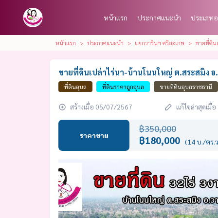
หน้าแรก
ประกาศแนะนำ
ประเภทอ
หน้าแรก
ประกาศแนะนำ
แยกวารินฯ ศรีสะเกษ
ขายที่ดิ
ขายที่ดินเปล่าไร่นา-บ้านโนนใหญ่ ต.สระสมิง อ
ที่ดินอุบล
ที่ดินราคาถูกอุบล
ขายที่ดินอุบลราชธานี
สร้างเมื่อ 05/07/2567
แก้ไขล่าสุดเมื
฿350,000
ราคาขาย
฿180,000
(14 บ./ตร.ว