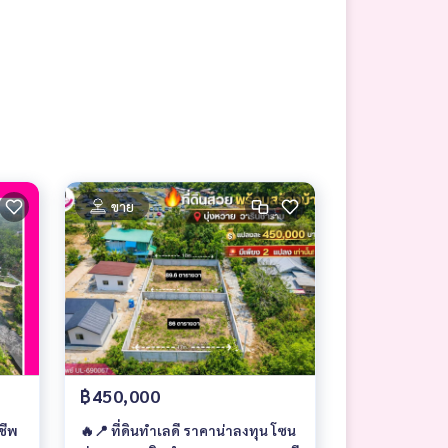
ขาย
฿450,000
ชีพ
🔥📍 ที่ดินทำเลดี ราคาน่าลงทุน โซน