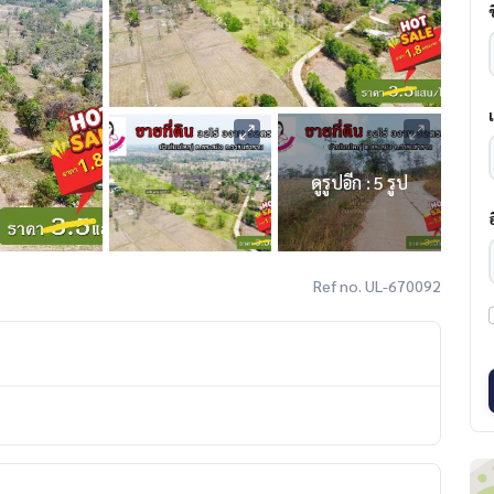
ดูรูปอีก : 5 รูป
Ref no. UL-670092