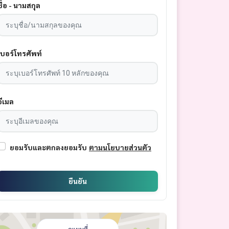
ชื่อ - นามสกุล
เบอร์โทรศัพท์
อีเมล
ยอมรับและตกลงยอมรับ
ตามนโยบายส่วนตัว
ยืนยัน