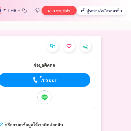
THB
ฝาก ขาย/เช่า
เข้าสู่ระบบ/สมัครสมาชิก
ข้อมูลติดต่อ
โทรออก
หรือกรอกข้อมูลให้เราติดต่อกลับ