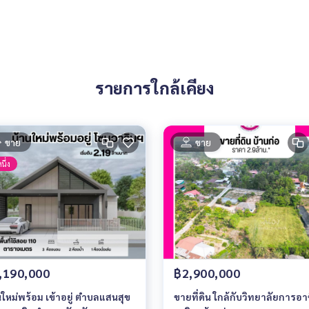
รายการใกล้เคียง
ขาย
ขาย
นึ่ง
,190,000
฿2,900,000
นใหม่พร้อม เข้าอยู่ ตำบลแสนสุข
ขายที่ดิน ใกล้กับวิทยาลัยการอา