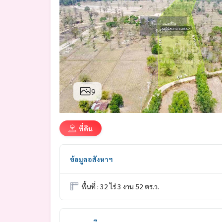
9
ที่ดิน
ข้อมูลอสังหาฯ
พื้นที่ : 32 ไร่ 3 งาน 52 ตร.ว.