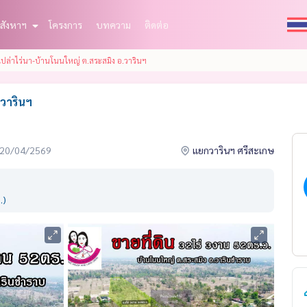
สังหาฯ
โครงการ
บทความ
ติดต่อ
นเปล่าไร่นา-บ้านโนนใหญ่ ต.สระสมิง อ.วารินฯ
.วารินฯ
่อ 20/04/2569
แยกวารินฯ ศรีสะเกษ
.)