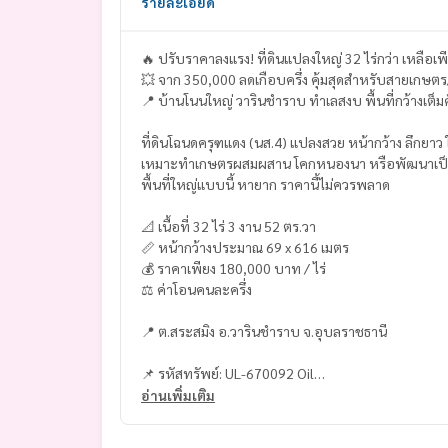
รายละเอียด
🔥 ปรับราคาลงแรง! ที่ดินแปลงใหญ่ 32 ไร่กว่า เหลือเพ
💥 จาก 350,000 ลดเกือบครึ่ง คุ้มสุดสำหรับสายเกษต
📍 บ้านโนนใหญ่ วารินชำราบ ทำเลสงบ พื้นที่กว้างเต็
ที่ดินโฉนดครุฑแดง (นส.4) แปลงสวย หน้ากว้าง ลึกยาว 
เหมาะทำเกษตรผสมผสาน โคกหนองนา หรือพัฒนาเป็
พื้นที่ใหญ่แบบนี้ หายาก ราคานี้ไม่ควรพลาด
📐 เนื้อที่ 32 ไร่ 3 งาน 52 ตร.วา
📏 หน้ากว้างประมาณ 69 x 616 เมตร
💰 ราคาเพียง 180,000 บาท / ไร่
⚖ ค่าโอนคนละครึ่ง
📍 ต.สระสมิง อ.วารินชำราบ จ.อุบลราชธานี
📌 รหัสทรัพย์: UL-670092 Oil
อ่านเพิ่มเติม
#ที่ดินอุบล #ที่ดินวาริน #ที่ดินแปลงใหญ่
#ที่ดินเกษตร #โคกหนองนา #ที่ดินราคาถูก