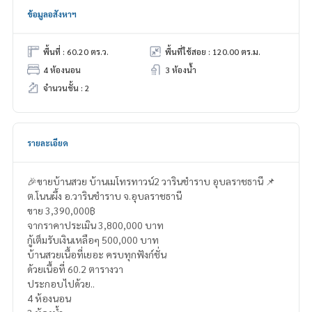
ข้อมูลอสังหาฯ
พื้นที่ : 60.20 ตร.ว.
พื้นที่ใช้สอย : 120.00 ตร.ม.
4 ห้องนอน
3 ห้องน้ำ
จำนวนชั้น : 2
รายละเอียด
🎉ขายบ้านสวย บ้านเมโทรทาวน์2 วารินชำราบ อุบลราชธานี 📌
ต.โนนผึ้ง อ.วารินชำราบ จ.อุบลราชธานี
ขาย 3,390,000฿
จากราคาประเมิน 3,800,000 บาท
กู้เต็มรับเงินเหลือๆ 500,000 บาท
บ้านสวยเนื้อที่เยอะ ครบทุกฟังก์ชั่น
ด้วยเนื้อที่ 60.2 ตารางวา
ประกอบไปด้วย..
4 ห้องนอน