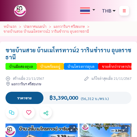
THB
หน้าแรก
ประกาศแนะนำ
แยกวารินฯ ศรีสะเกษ
ขายบ้านสวย บ้านเมโทรทาวน์2 วารินชำราบ อุบลราชธานี
ขายบ้านสวย บ้านเมโทรทาวน์2 วารินชำราบ อุบลราช
ธานี
บ้านมือสองอุบล
บ้านพร้อมอยู่
บ้านโครงการอุบล
ขายต่ำกว่าราคาประเมิ
สร้างเมื่อ 21/11/2567
แก้ไขล่าสุดเมื่อ 21/11/2567
แยกวารินฯ ศรีสะเกษ
฿3,390,000
ราคาขาย
(56,312 บ./ตร.ว.)