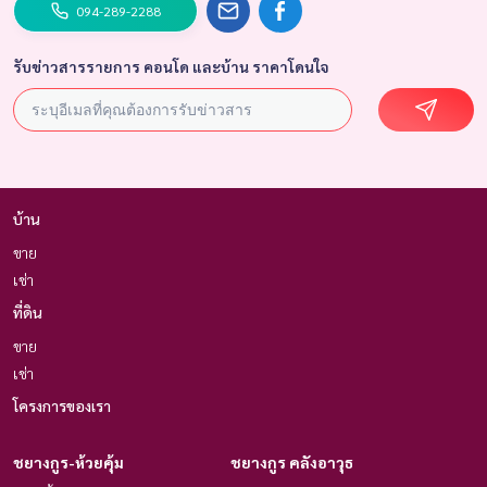
094-289-2288
รับข่าวสารรายการ คอนโด และบ้าน ราคาโดนใจ
บ้าน
ขาย
เช่า
ที่ดิน
ขาย
เช่า
โครงการของเรา
ชยางกูร-ห้วยคุ้ม
ชยางกูร คลังอาวุธ