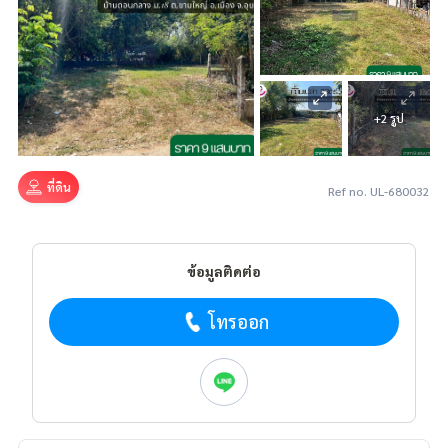
+2 รูป
ที่ดิน
Ref no. UL-680032
ข้อมูลติดต่อ
โทรออก