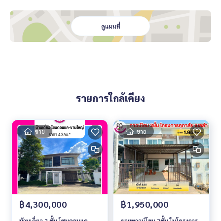
ดูแผนที่
รายการใกล้เคียง
ขาย
ขาย
฿4,300,000
฿1,950,000
บ้านเดี่ยว 2 ชั้น โซนดอนแค-
ขายทาวน์โฮม 2ชั้น ในโครงการ