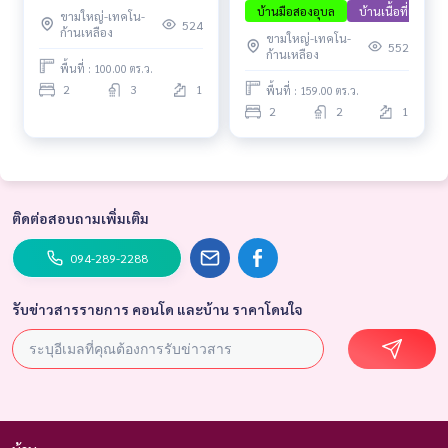
จ.อุบลราชธานี
บ้านมือสองอุบล
บ้านเนื้อที่เยอะ
ขามใหญ่-เทคโน-
524
ก้านเหลือง
ขามใหญ่-เทคโน-
552
ก้านเหลือง
พื้นที่ : 100.00 ตร.ว.
2
3
1
พื้นที่ : 159.00 ตร.ว.
2
2
1
ติดต่อสอบถามเพิ่มเติม
094-289-2288
รับข่าวสารรายการ คอนโด และบ้าน ราคาโดนใจ