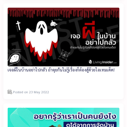
เจอผีในบ้านอย่าไปกลัว ถ้าคุยกันไม่รู้เรื่องก็ต้องสู้ด้วยไอเทมเด็ด!
Posted on 23 May 2022