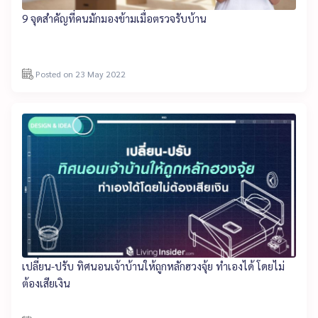
9 จุดสำคัญที่คนมักมองข้ามเมื่อตรวจรับบ้าน
Posted on 23 May 2022
เปลี่ยน-ปรับ ทิศนอนเจ้าบ้านให้ถูกหลักฮวงจุ้ย ทำเองได้ โดยไม่
ต้องเสียเงิน