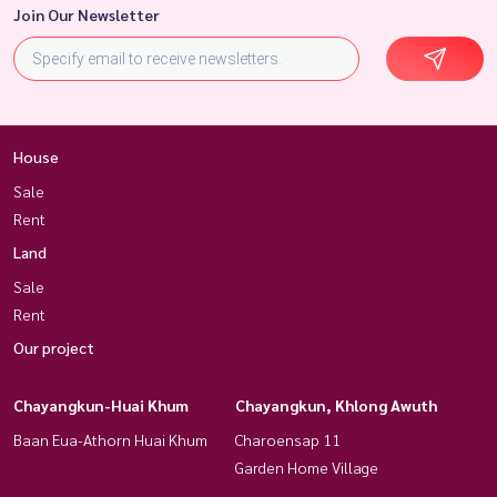
Join Our Newsletter
House
Sale
Rent
Land
Sale
Rent
Our project
Chayangkun-Huai Khum
Chayangkun, Khlong Awuth
Baan Eua-Athorn Huai Khum
Charoensap 11
Garden Home Village