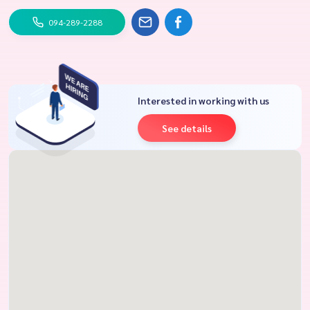
094-289-2288
Interested in working with us
See details