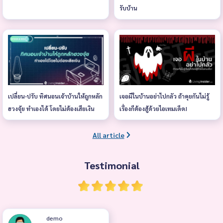
รับบ้าน
เปลี่ยน-ปรับ ทิศนอนเจ้าบ้านให้ถูกหลัก
เจอผีในบ้านอย่าไปกลัว ถ้าคุยกันไม่รู้
ฮวงจุ้ย ทำเองได้ โดยไม่ต้องเสียเงิน
เรื่องก็ต้องสู้ด้วยไอเทมเด็ด!
All article
Testimonial
demo