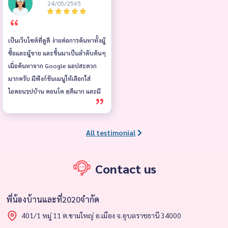
24/05/2565
เป็นเว็บไซต์ที่ดูดี ง่ายต่อการค้นหาทั้งผู้
ซื้อและผู้ขาย และขึ้นมาเป็นลำดับต้นๆ
เมื่อค้นหาจาก Google แอปสะดวก
มากครับ มีฟังก์ชันเมนูให้เลือกใส่
ไอคอนรูปบ้าน คอนโด ดูดีมาก และมี
ข่าวสารต่างๆ เกี่ยวกับอสังหาริมทรัพย์
อัพเดทให้อ่านอยู่เรื่อยๆ
All testimonial
Contact us
พี่น้องบ้านและที่2020จำกัด
401/1 หมู่ 11 ต.ขามใหญ่ อ.เมือง จ.อุบลราชธานี 34000