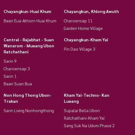
Chayangkun-Huai Khum
Chayangkun, Khlong Awuth
Baan Eua-Athorn Huai Khum
Charoensap 11
Garden Home Village
Central - Rajabhat - Suan
Chayangkun-Kham Yai
Wanarom - Mueang Ubon
Pin Dao Village 3
Ratchathani
Sarin 9
Charoensap 3
Sarin 1
Baan Suan Bua
Non Hong Thong Ubon-
Kham Yai-Techno- Kan
Trakan
Lueang
Sarin Living Nonhongthong
Supalai Bella Ubon
Ratchathani-Kham Yai
Sang Suk Na Udom Phase 2