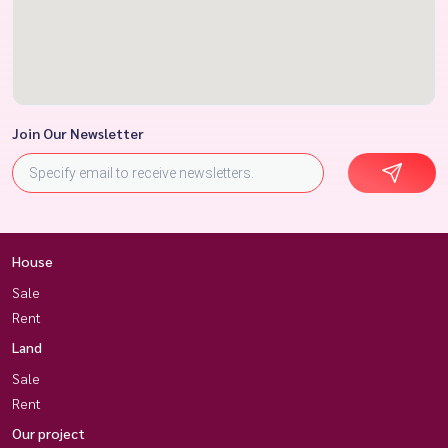
Join Our Newsletter
House
Sale
Rent
Land
Sale
Rent
Our project