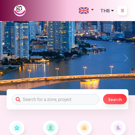
THB
Search