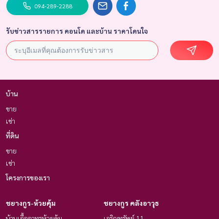
094-289-2288
รับข่าวสารรายการ คอนโด และบ้าน ราคาโดนใจ
บ้าน
ขาย
เช่า
ที่ดิน
ขาย
เช่า
โครงการของเรา
ชยางกูร-ห้วยคุ้ม
ชยางกูร คลังอาวุธ
บ้านเอื้ออาทรห้วยคุ้ม
เจริญทรัพย์ 11