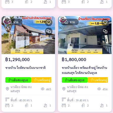
3
2
1
3
2
1
ขาย
ขาย
฿1,290,000
฿1,800,000
ขายบ้าน ใกล้สนามบินนานาชาติ
ขายบ้านเดี่ยว พร้อมเข้าอยู่ โซนบ้าน
ดงแสนสุข ใกล้สนามบินอุบล
บ้านมือสองอุบล
บ้านพร้อมอยู่
อสังหาน่าลงทุน
บ้านมือสองอุบล
บ้านพร้อมอยู่
นาเมือง-นิคม-ดง
นาเมือง-นิคม-ดง
465
456
แสนสุข
แสนสุข
พื้นที่ : 40.00 ตร.ว.
พื้นที่ : 39.40 ตร.ว.
2
1
1
2
2
1